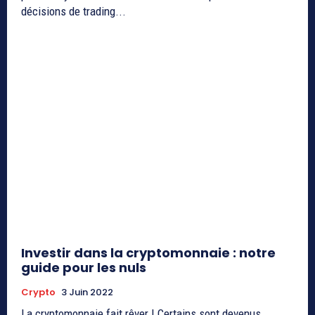
décisions de trading...
Investir dans la cryptomonnaie : notre
guide pour les nuls
Crypto
3 Juin 2022
La cryptomonnaie fait rêver ! Certains sont devenus