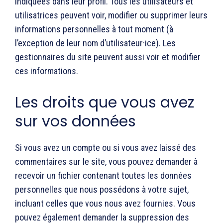
indiquées dans leur profil. Tous les utilisateurs et
utilisatrices peuvent voir, modifier ou supprimer leurs
informations personnelles à tout moment (à
l’exception de leur nom d’utilisateur·ice). Les
gestionnaires du site peuvent aussi voir et modifier
ces informations.
Les droits que vous avez
sur vos données
Si vous avez un compte ou si vous avez laissé des
commentaires sur le site, vous pouvez demander à
recevoir un fichier contenant toutes les données
personnelles que nous possédons à votre sujet,
incluant celles que vous nous avez fournies. Vous
pouvez également demander la suppression des