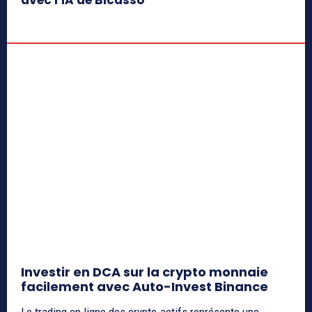
avec l’IA de Bicasso
Investir en DCA sur la crypto monnaie
facilement avec Auto-Invest Binance
Le trading en ligne des crypto-actifs représente une