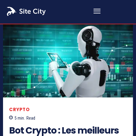
CRYPTO
5
min.
Read
Bot Crypto : Les meilleurs