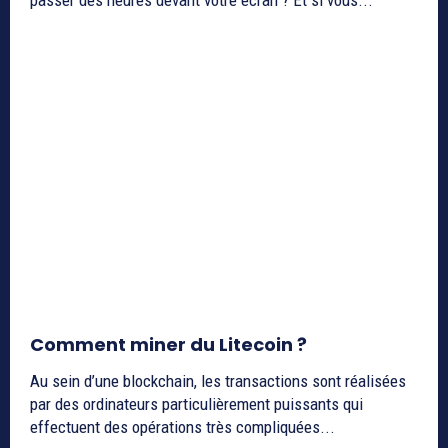
passer des heures devant votre écran ? Et si vous...
Comment miner du Litecoin ?
Au sein d’une blockchain, les transactions sont réalisées
par des ordinateurs particulièrement puissants qui
effectuent des opérations très compliquées...