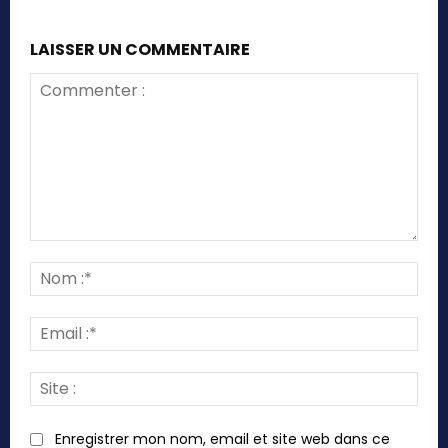
LAISSER UN COMMENTAIRE
Commenter
:
Nom
:*
Emai
:*
Site
:
Enregistrer mon nom, email et site web dans ce