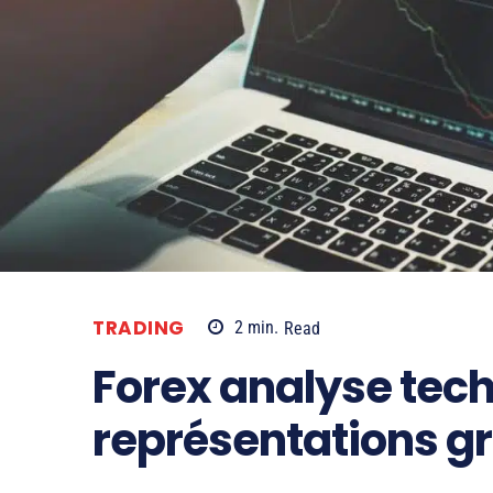
TRADING
2
min.
Read
Forex analyse tech
représentations g