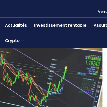
Vend
Actualités
Investissement rentable
Assur
Crypto