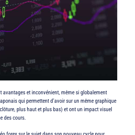
t avantages et inconvénient, même si globalement
 japonais qui permettent d’avoir sur un même graphique
lôture, plus haut et plus bas) et ont un impact visuel
se des cours.
déo forex sur le sujet dans son nouveau cycle pour