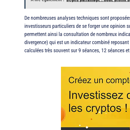
De nombreuses analyses techniques sont proposées p
investisseurs particuliers de se forger une opinion s
permettent ainsi la consultation de nombreux indi
divergence) qui est un indicateur combiné reposan
calculées très souvent sur 9 séances, 12 séances e