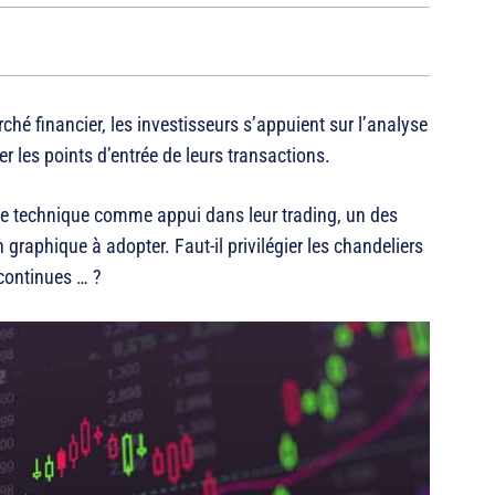
ché financier, les investisseurs s’appuient sur l’analyse
 les points d’entrée de leurs transactions.
lyse technique comme appui dans leur trading, un des
n graphique à adopter. Faut-il privilégier les chandeliers
 continues … ?