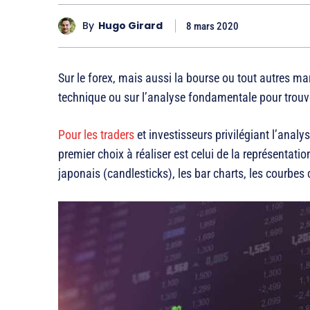
By
Hugo Girard
8 mars 2020
Sur le forex, mais aussi la bourse ou tout autres mar
technique ou sur l’analyse fondamentale pour trouver
Pour les traders
et investisseurs privilégiant l’ana
premier choix à réaliser est celui de la représentatio
japonais (candlesticks), les bar charts, les courbes