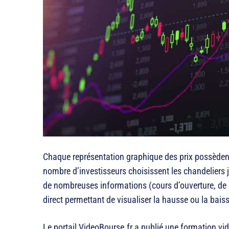
Chaque représentation graphique des prix possèden
nombre d’investisseurs choisissent les chandeliers
de nombreuses informations (cours d’ouverture, de c
direct permettant de visualiser la hausse ou la bais
Le portail VideoBourse.fr a publié une formation vi