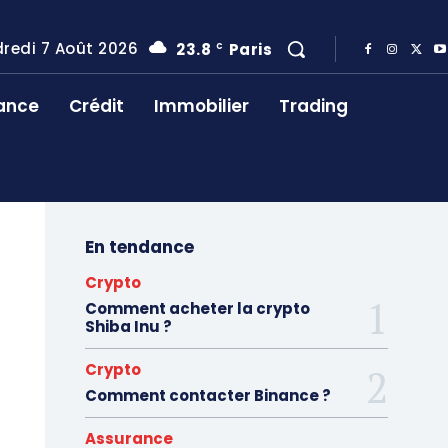
redi 7 Août 2026
23.8
Paris
C
ance
Crédit
Immobilier
Trading
En tendance
Crypto
Comment acheter la crypto
Shiba Inu ?
Crypto
Comment contacter Binance ?
Assurance