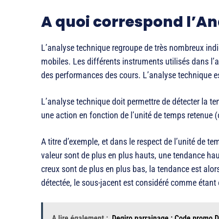
A quoi correspond l’An
L’analyse technique regroupe de très nombreux indi
mobiles. Les différents instruments utilisés dans l
des performances des cours. L’analyse technique e
L’analyse technique doit permettre de détecter la t
une action en fonction de l’unité de temps retenue 
A titre d’exemple, et dans le respect de l’unité de t
valeur sont de plus en plus hauts, une tendance haus
creux sont de plus en plus bas, la tendance est alor
détectée, le sous-jacent est considéré comme étant
A lire également :
Degiro parrainage : Code promo De