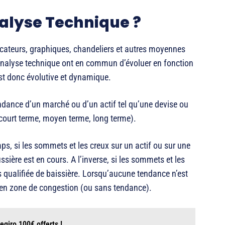
alyse Technique ?
cateurs, graphiques, chandeliers et autres moyennes
’analyse technique ont en commun d’évoluer en fonction
st donc évolutive et dynamique.
endance d’un marché ou d’un actif tel qu’une devise ou
(court terme, moyen terme, long terme).
emps, si les sommets et les creux sur un actif ou sur une
sière est en cours. A l’inverse, si les sommets et les
s qualifiée de baissière. Lorsqu’aucune tendance n’est
 en zone de congestion (ou sans tendance).
giro 100€ offerts !