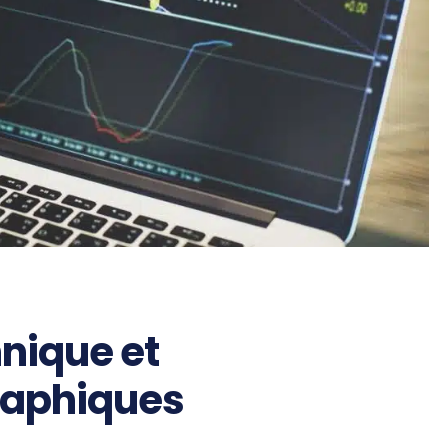
nique et
raphiques