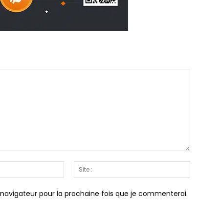
Email
Site
:*
:
 navigateur pour la prochaine fois que je commenterai.