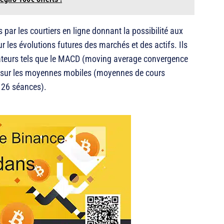
ar les courtiers en ligne donnant la possibilité aux
ur les évolutions futures des marchés et des actifs. Ils
cateurs tels que le MACD (moving average convergence
t sur les moyennes mobiles (moyennes de cours
t 26 séances).