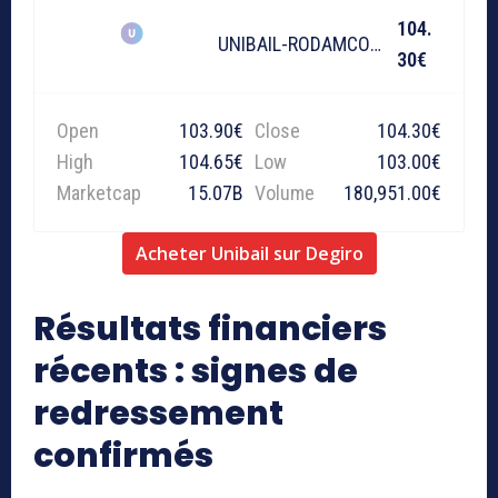
104.
UNIBAIL-RODAMCO-WESTFIELD
30€
Open
103.90€
Close
104.30€
High
104.65€
Low
103.00€
Marketcap
15.07B
Volume
180,951.00€
Acheter Unibail sur Degiro
Résultats financiers
récents : signes de
redressement
confirmés