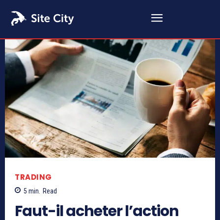
TRADING
5
min.
Read
Faut-il acheter l’action