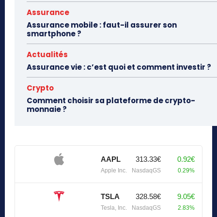
Assurance
Assurance mobile : faut-il assurer son
smartphone ?
Actualités
Assurance vie : c’est quoi et comment investir ?
Crypto
Comment choisir sa plateforme de crypto-
monnaie ?
AAPL
313.33€
0.92€
Apple Inc.
NasdaqGS
0.29%
TSLA
328.58€
9.05€
Tesla, Inc.
NasdaqGS
2.83%