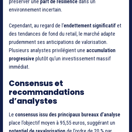
préserver une
part de résilience
dans un
environnement incertain.
Cependant, au regard de l’
endettement significatif
et
des tendances de fond du retail, le marché adapte
prudemment ses anticipations de valorisation.
Plusieurs analystes privilégient une
accumulation
progressive
plutôt qu’un investissement massif
immédiat.
Consensus et
recommandations
d’analystes
Le
consensus issu des principaux bureaux d’analyse
place l’objectif moyen à 95,55 euros, suggérant un
potentiel de revalorisation
de l’ordre de 20 % par