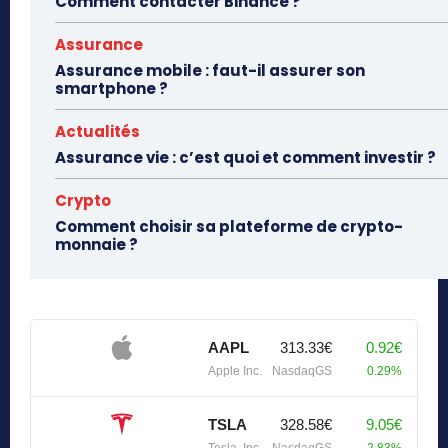
Comment contacter Binance ?
Assurance
Assurance mobile : faut-il assurer son
smartphone ?
Actualités
Assurance vie : c’est quoi et comment investir ?
Crypto
Comment choisir sa plateforme de crypto-
monnaie ?
AAPL
313.33€
0.92€
Apple Inc.
NasdaqGS
0.29%
TSLA
328.58€
9.05€
Tesla, Inc.
NasdaqGS
2.83%