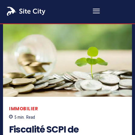
IMMOBILIER
5
min.
Read
Fiscalité SCPI de