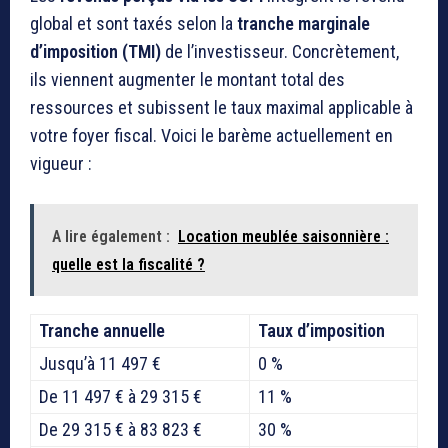
global et sont taxés selon la
tranche marginale
d’imposition (TMI)
de l’investisseur. Concrètement,
ils viennent augmenter le montant total des
ressources et subissent le taux maximal applicable à
votre foyer fiscal. Voici le barème actuellement en
vigueur :
A lire également :
Location meublée saisonnière :
quelle est la fiscalité ?
Tranche annuelle
Taux d’imposition
Jusqu’à 11 497 €
0 %
De 11 497 € à 29 315 €
11 %
De 29 315 € à 83 823 €
30 %