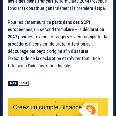
liés à des biens français
, le formulaire 2044 (revenus
fonciers) constitue généralement la première étape.
Pour les détenteurs de
parts dans des SCPI
européennes
, un second formulaire – la
déclaration
2047
pour les revenus étrangers – vient compléter la
procédure. Il convient de prêter attention au
découpage par pays d’origine afin d’assurer
l’exactitude de la déclaration et d’éviter tout litige
futur avec l’administration fiscale.
TAGS
SCPI