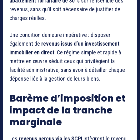
abattement forfaitaire de 30 %
sur l’ensemble des
revenus, sans qu’il soit nécessaire de justifier de
charges réelles.
Une condition demeure impérative : disposer
également de
revenus issus d’un investissement
immobilier en direct
. Ce régime simple et rapide à
mettre en œuvre séduit ceux qui privilégient la
facilité administrative, sans avoir à détailler chaque
dépense liée à la gestion de leurs biens.
Barème d’imposition et
impact de la tranche
marginale
Les
revenus perçus via les SCPI
intègrent le revenu