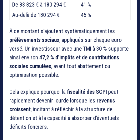
De 83 823 € à 180 294 €
41 %
Au-delà de 180 294 €
45 %
À ce montant s’ajoutent systématiquement les
prélèvements sociaux
, appliqués sur chaque euro
versé. Un investisseur avec une TMI à 30 % supporte
ainsi environ
47,2 % d’impôts et de contributions
sociales cumulées
, avant tout abattement ou
optimisation possible.
Cela explique pourquoi la
fiscalité des SCPI
peut
rapidement devenir lourde lorsque les
revenus
croissent
, incitant à réfléchir à la structure de
détention et à la capacité à absorber d’éventuels
déficits fonciers.