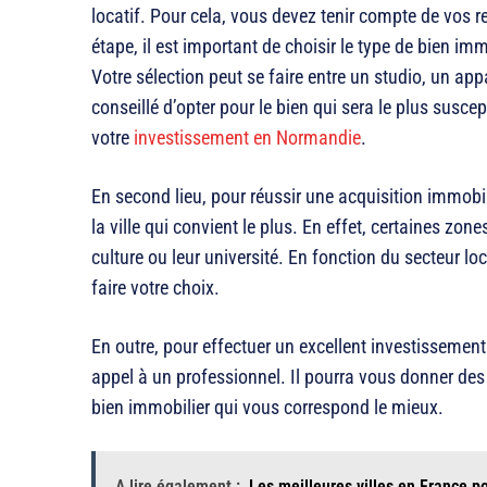
locatif. Pour cela, vous devez tenir compte de vos
étape, il est important de choisir le type de bien im
Votre sélection peut se faire entre un studio, un app
conseillé d’opter pour le bien qui sera le plus suscep
votre
investissement en Normandie
.
En second lieu, pour réussir une acquisition immobil
la ville qui convient le plus. En effet, certaines zo
culture ou leur université. En fonction du secteur lo
faire votre choix.
En outre, pour effectuer un excellent investissemen
appel à un professionnel. Il pourra vous donner des 
bien immobilier qui vous correspond le mieux.
A lire également :
Les meilleures villes en France po