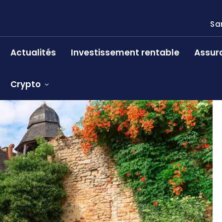
Sa
Actualités
Investissement rentable
Assur
Crypto