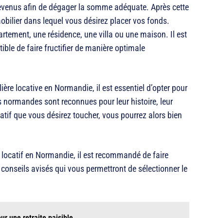
 revenus afin de dégager la somme adéquate. Après cette
mobilier dans lequel vous désirez placer vos fonds.
artement, une résidence, une villa ou une maison. Il est
tible de faire fructifier de manière optimale
ière locative en Normandie, il est essentiel d’opter pour
nes normandes sont reconnues pour leur histoire, leur
catif que vous désirez toucher, vous pourrez alors bien
t locatif en Normandie, il est recommandé de faire
conseils avisés qui vous permettront de sélectionner le
ur une retraite paisible