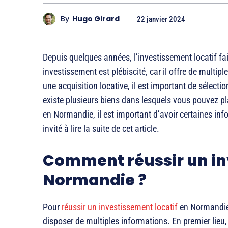
By
Hugo Girard
22 janvier 2024
Depuis quelques années, l’investissement locatif fai
investissement est plébiscité, car il offre de multipl
une acquisition locative, il est important de sélect
existe plusieurs biens dans lesquels vous pouvez pl
en Normandie, il est important d’avoir certaines info
invité à lire la suite de cet article.
Comment réussir un in
Normandie ?
Pour
réussir un investissement locatif
en Normandie,
disposer de multiples informations. En premier lieu,