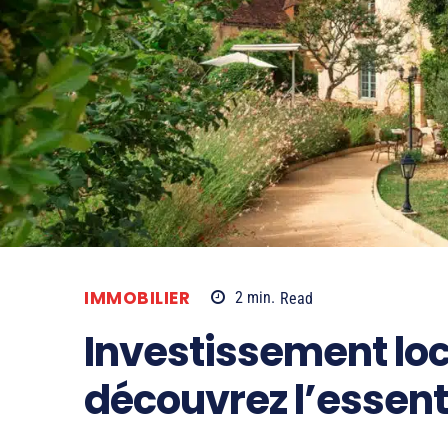
IMMOBILIER
2
min.
Read
Investissement loc
découvrez l’essent