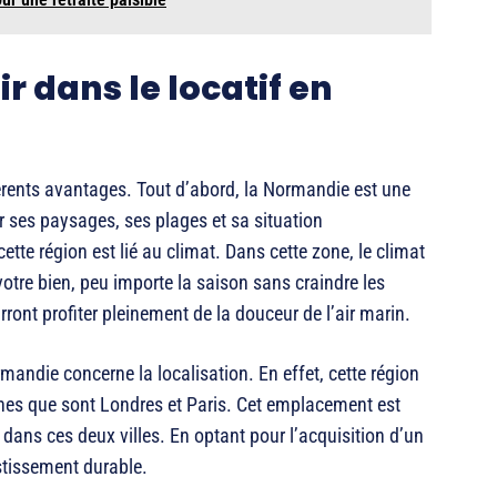
r dans le locatif en
érents avantages. Tout d’abord, la Normandie est une
r ses paysages, ses plages et sa situation
tte région est lié au climat. Dans cette zone, le climat
votre bien, peu importe la saison sans craindre les
ront profiter pleinement de la douceur de l’air marin.
mandie concerne la localisation. En effet, cette région
nes que sont Londres et Paris. Cet emplacement est
dans ces deux villes. En optant pour l’acquisition d’un
stissement durable.