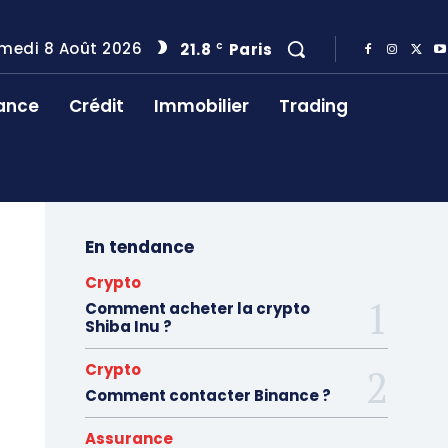
medi 8 Août 2026
21.8
Paris
C
ance
Crédit
Immobilier
Trading
En tendance
Crypto
Comment acheter la crypto
Shiba Inu ?
Crypto
Comment contacter Binance ?
Assurance