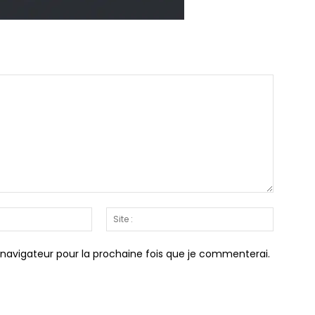
Email
Site
:*
:
 navigateur pour la prochaine fois que je commenterai.