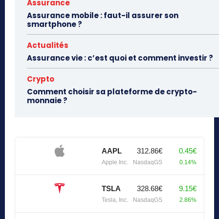
Assurance
Assurance mobile : faut-il assurer son
smartphone ?
Actualités
Assurance vie : c’est quoi et comment investir ?
Crypto
Comment choisir sa plateforme de crypto-
monnaie ?
AAPL
312.86€
0.45€
Apple Inc.
NasdaqGS
0.14%
TSLA
328.68€
9.15€
Tesla, Inc.
NasdaqGS
2.86%