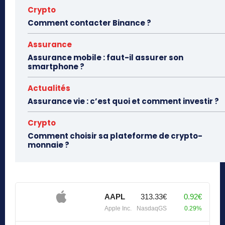
Crypto
Comment contacter Binance ?
Assurance
Assurance mobile : faut-il assurer son
smartphone ?
Actualités
Assurance vie : c’est quoi et comment investir ?
Crypto
Comment choisir sa plateforme de crypto-
monnaie ?
AAPL
313.33€
0.92€
Apple Inc.
NasdaqGS
0.29%