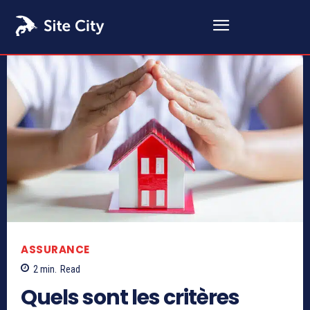
ASSURANCE
2
min.
Read
Quels sont les critères