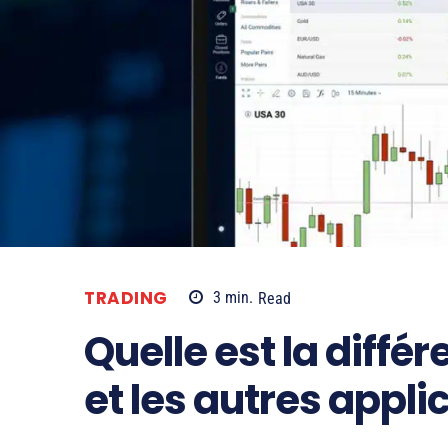
TRADING
3
min.
Read
Quelle est la diffé
et les autres appli