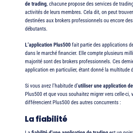
de trading
, chacune propose des services de trading
activités de leurs membres. Cela dit, on peut trouve
destinées aux brokers professionnels ou encore de
débutants.
L’application Plus500
fait partie des applications d
dans le marché financier. Elle compte plusieurs milli
majorité sont des brokers professionnels. Ces dernie
application en particulier, étant donné la multitude 
Si vous avez l’habitude d’
utiliser une application d
Plus500 et que vous souhaitez migrer vers celle-ci, v
différencient Plus500 des autres concurrents :
La fiabilité
La
fiabilité d’une application de trading
est un poin