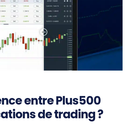
rence entre Plus500
cations de trading ?