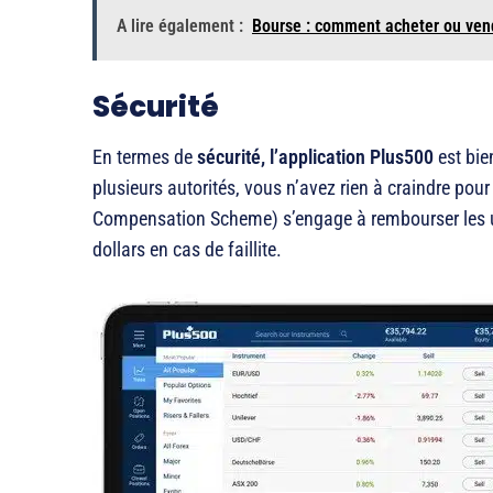
A lire également :
Bourse : comment acheter ou vend
Sécurité
En termes de
sécurité, l’application Plus500
est bie
plusieurs autorités, vous n’avez rien à craindre pour
Compensation Scheme) s’engage à rembourser les ut
dollars en cas de faillite.