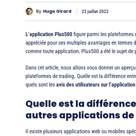
By
Hugo Girard
23 juillet 2022
L’application Plus500
figure parmi les plateformes d
appréciée pour ses multiples avantages en termes de f
comme toute application, Plus500 a été le sujet de p
Dans cet article, nous allons vous donner un aperçu 
plateformes de trading. Quelle est la différence ent
quels sont les
avis des utilisateurs sur l’applicatio
Quelle est la différence
autres applications de
Il existe plusieurs applications web ou mobiles spé