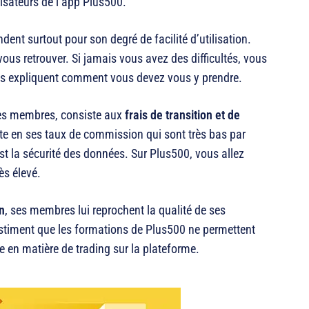
isateurs de l’app Plus500.
nt surtout pour son degré de facilité d’utilisation.
ous retrouver. Si jamais vous avez des difficultés, vous
ous expliquent comment vous devez vous y prendre.
ses membres, consiste aux
frais de transition et de
ste en ses taux de commission qui sont très bas par
’est la sécurité des données. Sur Plus500, vous allez
ès élevé.
on
, ses membres lui reprochent la qualité de ses
estiment que les formations de Plus500 ne permettent
 en matière de trading sur la plateforme.