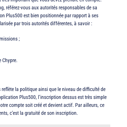
ing, référez-vous aux autorités responsables de sa
ation Plus500 est bien positionnée par rapport à ses
risée par trois autorités différentes, à savoir :
missions ;
e Chypre.
eflète la politique ainsi que le niveau de difficulté de
application Plus500, l’inscription dessus est très simple
votre compte soit créé et devient actif. Par ailleurs, ce
ts, c’est la gratuité de son inscription.