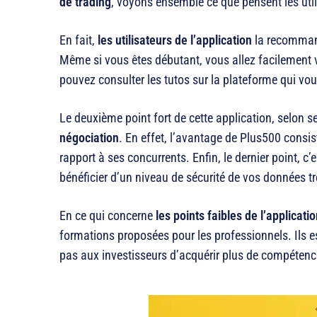
de trading
, voyons ensemble ce que pensent les util
En fait,
les utilisateurs de l’application
la recommande
Même si vous êtes débutant, vous allez facilement v
pouvez consulter les tutos sur la plateforme qui v
Le deuxième point fort de cette application, selon 
négociation
. En effet, l’avantage de Plus500 consi
rapport à ses concurrents. Enfin, le dernier point, c
bénéficier d’un niveau de sécurité de vos données tr
En ce qui concerne
les points faibles de l’applicati
formations proposées pour les professionnels. Ils 
pas aux investisseurs d’acquérir plus de compétence