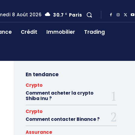
edi 8 Août 2026
30.7
Paris
C
ance
Crédit
Immobilier
Trading
En tendance
Crypto
Comment acheter la crypto
Shiba Inu ?
Crypto
Comment contacter Binance ?
Assurance