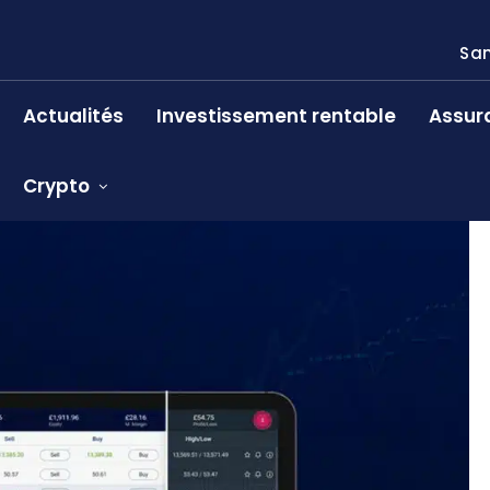
Sam
Actualités
Investissement rentable
Assur
Crypto