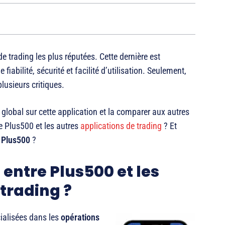
e trading les plus réputées. Cette dernière est
iabilité, sécurité et facilité d’utilisation. Seulement,
lusieurs critiques.
global sur cette application et la comparer aux autres
re Plus500 et les autres
applications de trading
? Et
n Plus500
?
 entre Plus500 et les
 trading ?
cialisées dans les
opérations