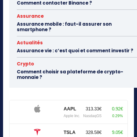
Comment contacter Binance ?
Assurance
Assurance mobile : faut-il assurer son
smartphone ?
Actualités
Assurance vie : c’est quoi et comment investir ?
Crypto
Comment choisir sa plateforme de crypto-
monnaie ?
AAPL
313.33€
0.92€
Apple Inc.
NasdaqGS
0.29%
TSLA
328.58€
9.05€