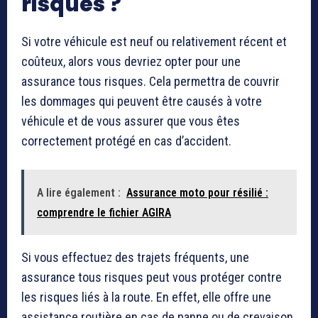
risques ?
Si votre véhicule est neuf ou relativement récent et
coûteux, alors vous devriez opter pour une
assurance tous risques. Cela permettra de couvrir
les dommages qui peuvent être causés à votre
véhicule et de vous assurer que vous êtes
correctement protégé en cas d’accident.
A lire également :
Assurance moto pour résilié :
comprendre le fichier AGIRA
Si vous effectuez des trajets fréquents, une
assurance tous risques peut vous protéger contre
les risques liés à la route. En effet, elle offre une
assistance routière en cas de panne ou de crevaison,