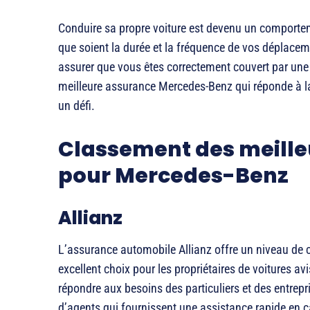
Conduire sa propre voiture est devenu un comporte
que soient la durée et la fréquence de vos déplacem
assurer que vous êtes correctement couvert par une 
meilleure assurance Mercedes-Benz qui réponde à la 
un défi.
Classement des meille
pour Mercedes-Benz
Allianz
L’assurance automobile Allianz offre un niveau de cou
excellent choix pour les propriétaires de voitures 
répondre aux besoins des particuliers et des entrepr
d’agents qui fournissent une assistance rapide en c