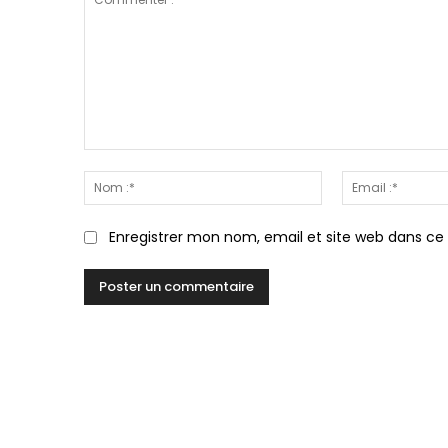
Commenter
:
Nom
:*
Enregistrer mon nom, email et site web dans ce