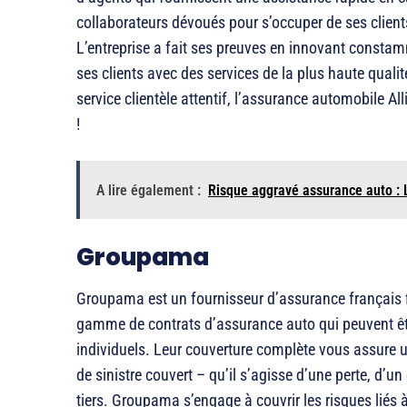
collaborateurs dévoués pour s’occuper de ses clients
L’entreprise a fait ses preuves en innovant constam
ses clients avec des services de la plus haute qual
service clientèle attentif, l’assurance automobile Al
!
A lire également :
Risque aggravé assurance auto : 
Groupama
Groupama est un fournisseur d’assurance français f
gamme de contrats d’assurance auto qui peuvent êt
individuels. Leur couverture complète vous assure une
de sinistre couvert – qu’il s’agisse d’une perte, d
tiers. Groupama s’engage à couvrir les risques liés à