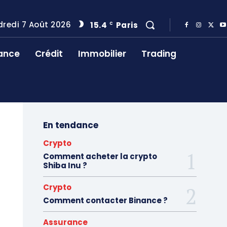
redi 7 Août 2026
15.4
Paris
C
ance
Crédit
Immobilier
Trading
En tendance
Crypto
Comment acheter la crypto
Shiba Inu ?
Crypto
Comment contacter Binance ?
Assurance