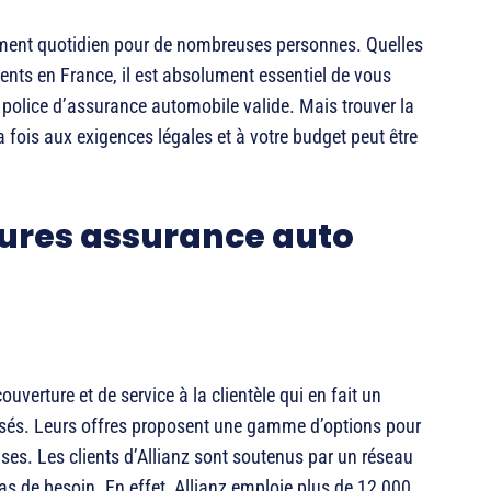
ment quotidien pour de nombreuses personnes. Quelles
ents en France, il est absolument essentiel de vous
police d’assurance automobile valide. Mais trouver la
fois aux exigences légales et à votre budget peut être
ures assurance auto
verture et de service à la clientèle qui en fait un
avisés. Leurs offres proposent une gamme d’options pour
ises. Les clients d’Allianz sont soutenus par un réseau
as de besoin. En effet, Allianz emploie plus de 12 000