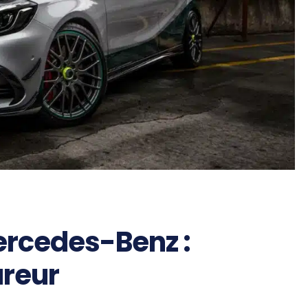
rcedes-Benz :
ureur