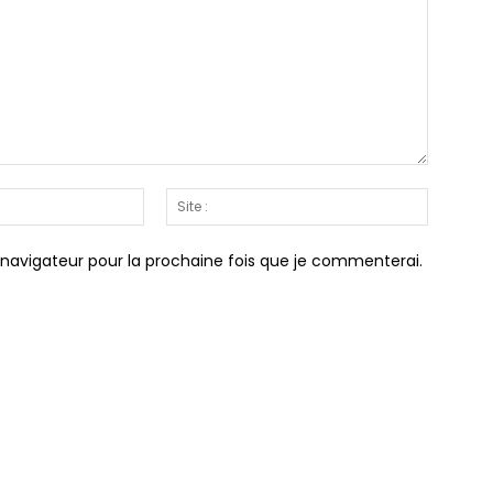
Email
Site
:*
:
 navigateur pour la prochaine fois que je commenterai.