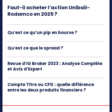
Faut-il acheter l’action Unibail-
Rodamco en 2025 ?
Qu’est ce qu’un pip en bourse ?
Qu’est ce que le spread ?
Revue d’IG Broker 2023 : Analyse Complète
et Avis d’Expert
Compte Titre ou CFD : quelle différence
entre les deux produits financiers ?