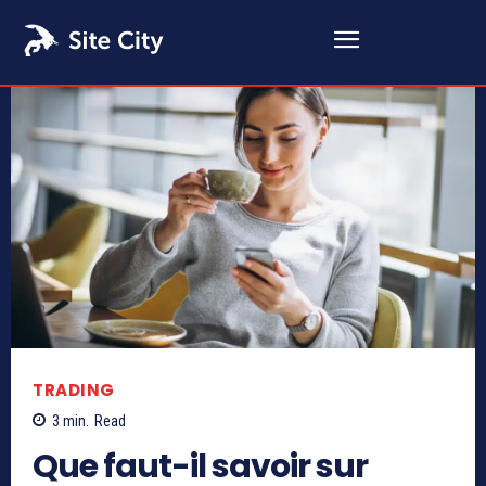
TRADING
3
min.
Read
Que faut-il savoir sur