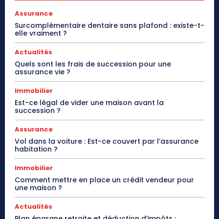
Assurance
Surcomplémentaire dentaire sans plafond : existe-t-
elle vraiment ?
Actualités
Quels sont les frais de succession pour une
assurance vie ?
Immobilier
Est-ce légal de vider une maison avant la
succession ?
Assurance
Vol dans la voiture : Est-ce couvert par l’assurance
habitation ?
Immobilier
Comment mettre en place un crédit vendeur pour
une maison ?
Actualités
Plan épargne retraite et déduction d’impôts :