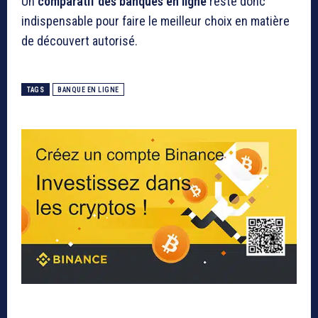
Un
comparatif des banques en ligne
reste donc
indispensable pour faire le meilleur choix en matière
de découvert autorisé.
TAGS
BANQUE EN LIGNE