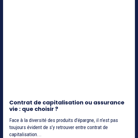
Contrat de capitalisation ou assurance
vie : que choisir ?
Face à la diversité des produits d’épargne, il n’est pas
toujours évident de s’y retrouver entre contrat de
capitalisation...