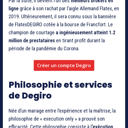
Par la suite, il devient l’un des
meilleurs
brokers en
ligne
grâce à son rachat par l’aigle Allemand Flatex, en
2019. Ultérieurement, il sera connu sous la bannière
de FlatexDEGIRO cotée à la bourse de Francfort. Le
champion de courtage
a ingénieusement atteint 1.2
million de prestataires
en tirant profit durant la
période de la pandémie du Corona.
Créer un compte Degiro
Philosophie et services
de Degiro
Née d’un mariage entre l’expérience et la maîtrise, la
philosophie de « execution only » a prouvé son
efficacité. Cette philosophie consiste à l
‘exécution