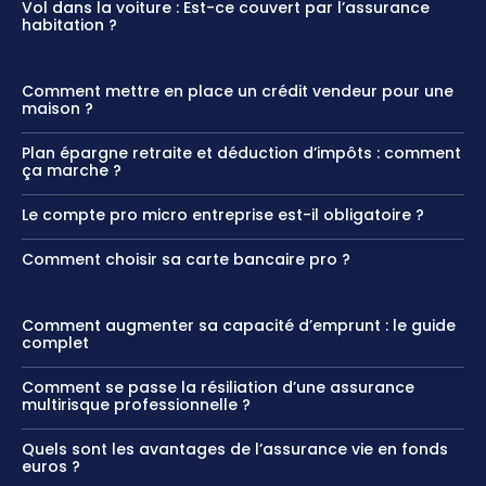
Vol dans la voiture : Est-ce couvert par l’assurance
habitation ?
Comment mettre en place un crédit vendeur pour une
maison ?
Plan épargne retraite et déduction d’impôts : comment
ça marche ?
Le compte pro micro entreprise est-il obligatoire ?
Comment choisir sa carte bancaire pro ?
Comment augmenter sa capacité d’emprunt : le guide
complet
Comment se passe la résiliation d’une assurance
multirisque professionnelle ?
Quels sont les avantages de l’assurance vie en fonds
euros​ ?