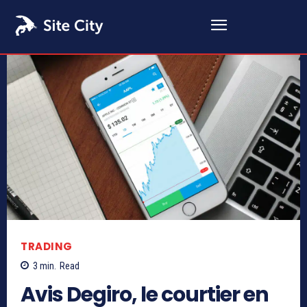
TRADING
3
min.
Read
Avis Degiro, le courtier en